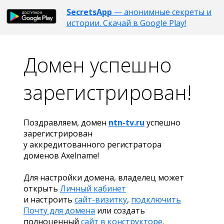
SecretsApp
— анонимные секреты и
истории. Скачай в Google Play!
Домен успешно
зарегистрирован!
Поздравляем, домен
ntn-tv.ru
успешно
зарегистрирован
у аккредитованного регистратора
доменов Axelname!
Для настройки домена, владелец может
открыть
Личный кабинет
и настроить
сайт-визитку
,
подключить
Почту для домена
или создать
полноценный
сайт в конструкторе
.