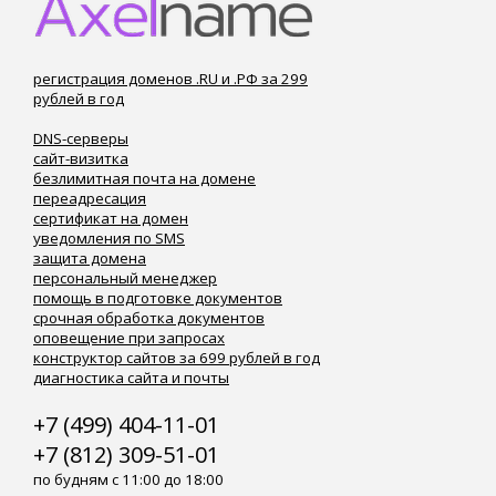
регистрация доменов .RU и .РФ за 299
рублей в год
DNS-серверы
сайт-визитка
безлимитная почта на домене
переадресация
сертификат на домен
уведомления по SMS
защита домена
персональный менеджер
помощь в подготовке документов
срочная обработка документов
оповещение при запросах
конструктор сайтов за 699 рублей в год
диагностика сайта и почты
+7 (499) 404-11-01
+7 (812) 309-51-01
по будням с 11:00 до 18:00